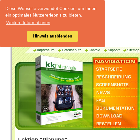
Diese Webseite verwendet Cookies, um Ihnen
ein optimales Nutzererlebnis zu bieten.
Weitere Informationen
Hinweis ausblenden
Impressum
Datenschutz
Kontakt
Support
Sitemap
Lektion "Planung"