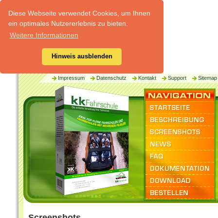
Diese Webseite verwendet Cookies, um Ihnen
ein optimales Nutzererlebnis zu bieten.
Weitere Informationen
Hinweis ausblenden
Impressum
Datenschutz
Kontakt
Support
Sitemap
Screenshots