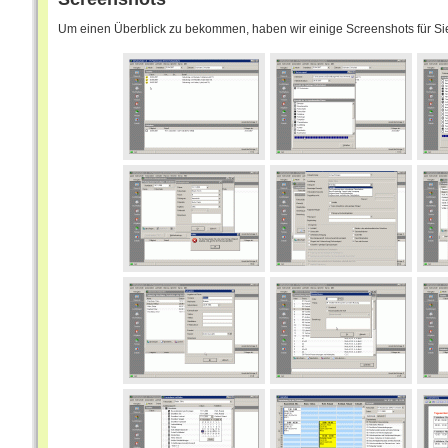
Um einen Überblick zu bekommen, haben wir einige Screenshots für Sie 