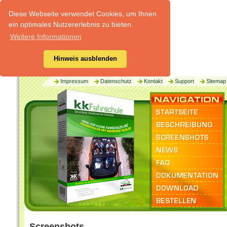
Diese Webseite verwendet Cookies, um Ihnen
ein optimales Nutzererlebnis zu bieten.
Weitere Informationen
Hinweis ausblenden
Impressum
Datenschutz
Kontakt
Support
Sitemap
Screenshots