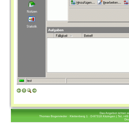
Das Angebot richtet s
Thomas Bogenrieder · Klettenberg 1 · D-97318 Kitzingen | Tel. +49 
Dru