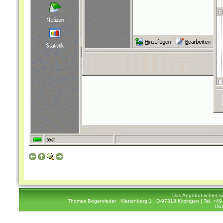
Das Angebot richtet s
Thomas Bogenrieder · Klettenberg 1 · D-97318 Kitzingen | Tel. +49 
Dru