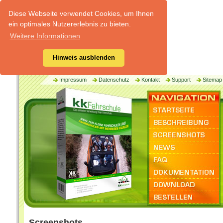
Diese Webseite verwendet Cookies, um Ihnen
ein optimales Nutzererlebnis zu bieten.
Weitere Informationen
Hinweis ausblenden
Impressum
Datenschutz
Kontakt
Support
Sitemap
Screenshots