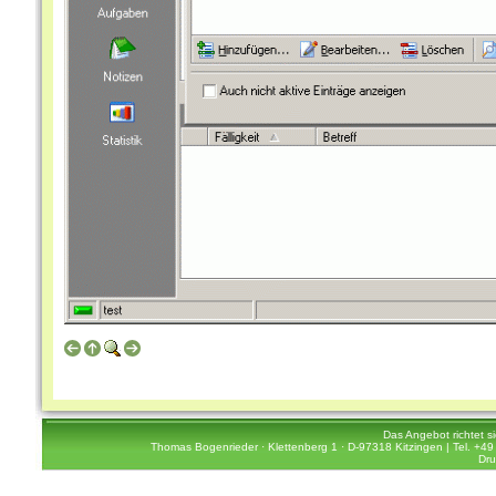
Das Angebot richtet s
Thomas Bogenrieder · Klettenberg 1 · D-97318 Kitzingen | Tel. +49 
Dru