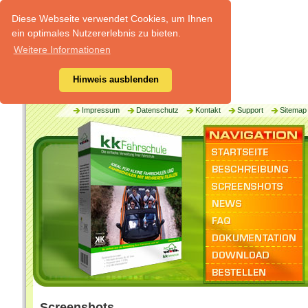
Diese Webseite verwendet Cookies, um Ihnen
ein optimales Nutzererlebnis zu bieten.
Weitere Informationen
Hinweis ausblenden
Impressum
Datenschutz
Kontakt
Support
Sitemap
Screenshots