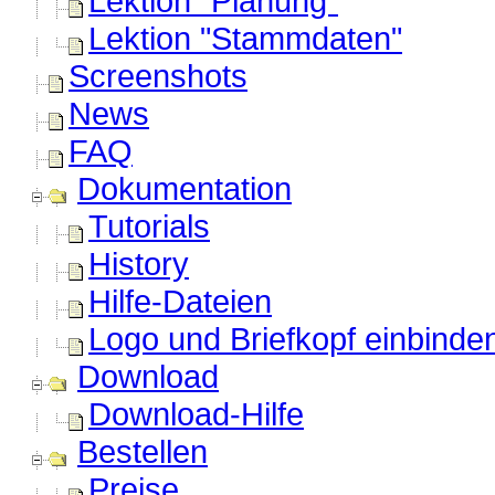
Lektion "Planung"
Lektion "Stammdaten"
Screenshots
News
FAQ
Dokumentation
Tutorials
History
Hilfe-Dateien
Logo und Briefkopf einbinde
Download
Download-Hilfe
Bestellen
Preise